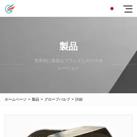
製品
世界的に有名なブランドとのコラボ
レーション
ホームページ
>
製品
>
グローブバルブ
>
詳細