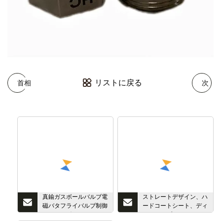
リストに戻る
首相
次
真鍮ガスボールバルブ電
ストレートデザイン、ハ
磁バタフライバルブ制御
ードコートシート、ディ
スイベルボールステンレ
スクバルブ