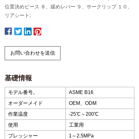
位置決めピース ８、緩めレバー ９、サークリップ １０、
リアシート;
お問い合わせを送信
基礎情報
モデル番号。
ASME B16
オーダーメイド
OEM、ODM
作業温度
-25℃～200℃
使用
工業用
プレッシャー
1～2.5MPa