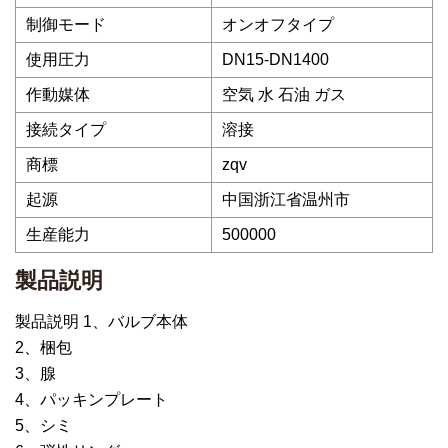
制御モード
オンオフタイプ
使用圧力
DN15-DN1400
作動媒体
空気 水 石油 ガス
接続タイプ
溶接
商標
zqv
起源
中国浙江省温州市
生産能力
500000
製品説明
製品説明 1、バルブ本体
2、梱包
3、腺
4、パッキンプレート
5、シミ