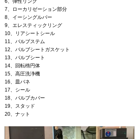
6、弾性リング
7、ローカリゼーション部分
8、イーシングルバー
9、エレスティックリング
10、リアシートシール
11、バルブステム
12、バルブシートガスケット
13、バルブシート
14、回転楕円体
15、高圧洗浄機
16、皿バネ
17、シール
18、バルブカバー
19、スタッド
20、ナット