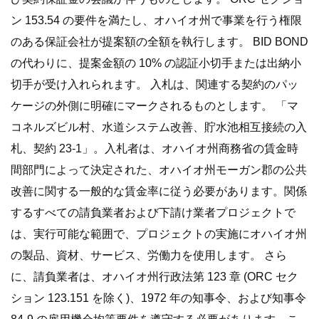
ン 153.54 の要件を満たし、オハイオ州で事業を行う権限
のある保証会社が提案額の全額を執行します。 BID BOND
の代わりに、提案金額の 10% の認証小切手または出納小
切手が受け入れられます。 入札は、関連する契約のパッ
ケージの外側に明確にマークされるものとします。 「マ
コネルズビル村、水道システム改善、貯水池相互接続の入
札、契約 23-1」。入札者は、オハイオ州商務省の賃金時
間部門によって決定された、オハイオ州モーガン郡の公共
改善に関する一般的な賃金率に従う必要があります。関係
するすべての請負業者および下請け業者プロジェクトで
は、実行可能な範囲で、プロジェクトの実施にオハイオ州
の製品、資材、サービス、労働力を使用します。 さら
に、請負業者は、オハイオ州行政法第 123 章 (ORC セク
ション 123.151 を除く)、1972 年の知事令、および知事令