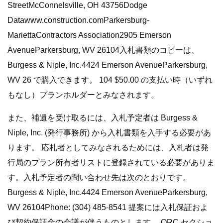
StreetMcConnelsville, OH 43756Dodge
Datawww.construction.comParkersburg-
MariettaContractors Association2905 Emerson
AvenueParkersburg, WV 26104入札書類のコピーは、
Burgess & Niple, Inc.4424 Emerson AvenueParkersburg,
WV 26 で購入できます。 104 $50.00 の支払い時（いずれ
もなし）プランホルダーとみなされます。
また、補遺を受け取るには、入札予定者は Burgess &
Niple, Inc. (発行事務所) から入札書類を入手する必要があ
ります。 応札者としてみなされるためには、入札者は発
行局のプラン所有者リストに登録されている必要がありま
す。入札予定者の問い合わせ先は次のとおりです。
Burgess & Niple, Inc.4424 Emerson AvenueParkersburg,
WV 26104Phone: (304) 485-8541 提案には入札保証およ
び契約保証金の会議が伴うものとします。 ORC セクショ