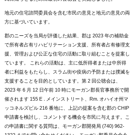
地元の住宅諮問委員会を含む市民の意見と地元の意見の両
方に基づいています。
郡のニーズを当局が評価した結果、郡は 2023 年の補助金
で所有者占有リハビリテーション支援、所有者占有修理支
援、管理および公正な住宅の活動に取り組むことを提案し
ています。 これらの活動は、主に低所得者または中所得
者に利益をもたらし、スラム街や疫病の予防または撲滅を
支援することを目的としています。第 2 回公聴会は、
2023 年 6 月 12 日午前 10 時にモーガン郡長官事務所で開
催されます 155 E . メインストリート、Rm. オハイオ州マ
ッコネルズビル 216 番地に、上記の提案を含む郡の CHIP
申請書を検討し、コメントする機会を市民に与えます。こ
の申請書に関する質問は、モーガン郡開発局 (740) 962-