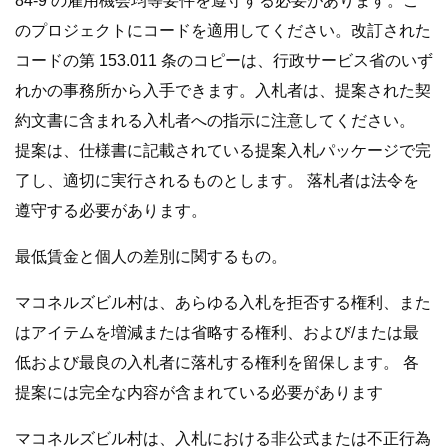
84-9 の雇用機会均等要件を遵守する必要があります。こ
のプロジェクトにコードを適用してください。改訂された
コードの第 153.011 条のコピーは、行政サービス省のいず
れかの事務所から入手できます。入札者は、提案された契
約文書に含まれる入札者への指示に注意してください。
提案は、仕様書に記載されている提案入札パッケージで完
了し、適切に実行されるものとします。 落札者は法令を
遵守する必要があります。
最低賃金と個人の差別に関するもの。
マコネルズビル村は、あらゆる入札を拒否する権利、また
はアイテムを増減または省略する権利、および/または最
低および最良の入札者に落札する権利を留保します。 各
提案には完全な内容が含まれている必要があります
マコネルズビル村は、入札における非公式または不正行為