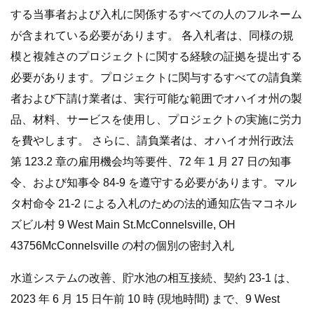
する当事者および入札に関係するすべての人のフルネーム
が含まれている必要があります。 各入札者は、同様の規
模と複雑さのプロジェクトに関する経験の証拠を提出する
必要があります。プロジェクトに関与するすべての請負業
者および下請け業者は、実行可能な範囲でオハイオ州の製
品、材料、サービスを使用し、プロジェクトの実施に労力
を費やします。 さらに、請負業者は、オハイオ州行政法
第 123.2 章の雇用機会均等要件、72 年 1 月 27 日の知事
令、および知事令 84-9 を遵守する必要があります。マル
タ村命令 21-2 による入札のための法的通知広告マコネル
ズビル村 9 West Main St.McConnelsville, OH
43756McConnelsville の村の個別の密封入札
水道システムの改善、貯水池の相互接続、契約 23-1 は、
2023 年 6 月 15 日午前 10 時 (現地時間) まで、9 West