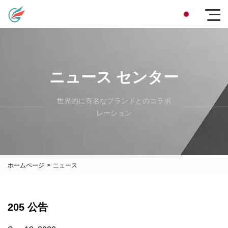
ニュース センター
世界的に有名なブランドとのコラボ
レーション
ホームページ
>
ニュース
205 公告