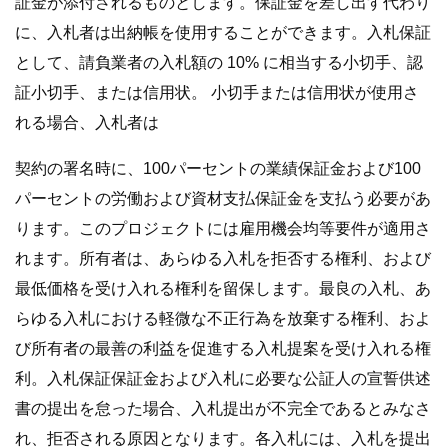
証金が添付されるものとします。保証金を差し出す代わり
に、入札者は出納帳を使用することができます。入札保証
として、請負業者の入札額の 10% に相当する小切手、認
証小切手、または信用状。 小切手または信用状が使用さ
れる場合、入札者は
契約の署名時に、100パーセントの業績保証金および100
パーセントの労働および資材支払保証金を支払う必要があ
ります。このプロジェクトには雇用機会均等要件が適用さ
れます。所有者は、あらゆる入札を拒否する権利、および
最低価格を受け入れる権利を留保します。最良の入札、あ
らゆる入札における軽微な不正行為を放棄する権利、およ
び所有者の最善の利益を促進する入札提案を受け入れる権
利。入札保証保証金および入札に必要な公証人の宣誓供述
書の提出を怠った場合、入札提出が不完全であるとみなさ
れ、拒否される原因となります。各入札には、入札を提出