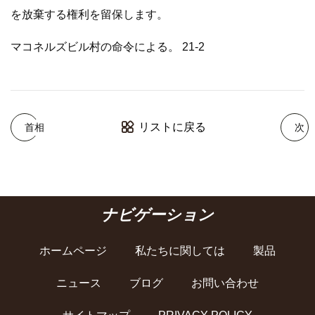
を放棄する権利を留保します。
マコネルズビル村の命令による。 21-2
リストに戻る
首相
次
ナビゲーション
ホームページ
私たちに関しては
製品
ニュース
ブログ
お問い合わせ