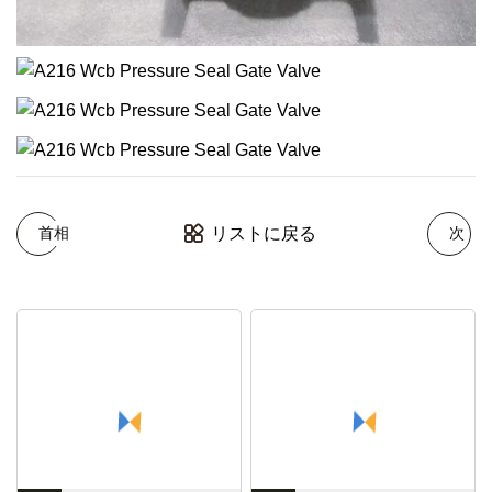
リストに戻る
首相
次