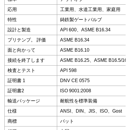
応用
工業用、水道工業用、家庭用
特性
鋳鉄製ゲートバルブ
設計と製造
API 600、ASME B16.34
プリテンプ。 評価
ASME B16.34
面と向かって
ASME B16.10
接続を終了します
ASME B16.25、ASME B16.5/16.
検査とテスト
API 598
証明書 1
DNV CE 0575
証明書2
ISO 9001:2008
輸送パッケージ
耐航性を標準装備
仕様
ANSI、DIN、JIS、ISO、Gost
商標
バット