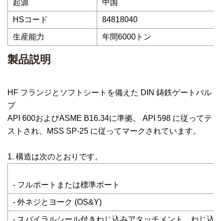
起源
中国
HSコード
84818040
生産能力
年間6000トン
製品説明
HF フランジとソフトシートを備えた DIN 鋳鉄ゲートバル
ブ
API 600およびASME B16.34に準拠。 API 598 に従ってテ
ストされ、MSS SP-25 に従ってマークされています。
1. 構造は次のとおりです。
- フルポートまたは標準ポート
- 外ネジとヨーク (OS&Y)
- スパイラルシール付きねじ込みアタッチメント、ねじ込