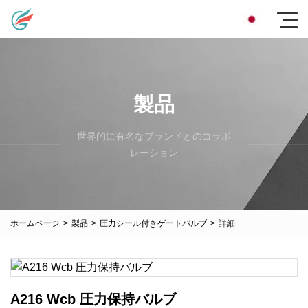
製品
世界的に有名なブランドとのコラボ
レーション
ホームページ
>
製品
>
圧力シール付きゲートバルブ
>
詳細
A216 Wcb 圧力保持バルブ