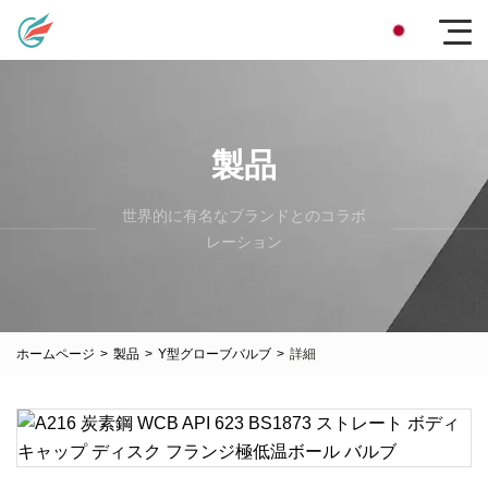
製品
世界的に有名なブランドとのコラボ
レーション
ホームページ
>
製品
>
Y型グローブバルブ
>
詳細