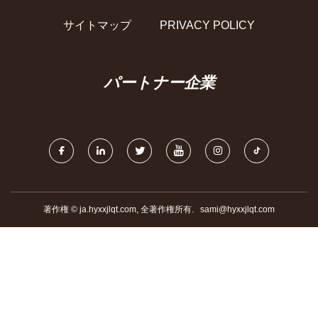
サイトマップ
PRIVACY POLICY
パートナー企業
著作権 © ja.hyxxjlqt.com, 全著作権所有.
sami@hyxxjlqt.com