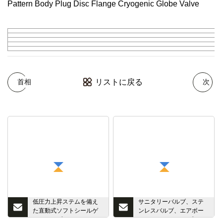
リストに戻る
首相
次
低圧力上昇ステムを備え
サニタリーバルブ、ステ
た直動式ソフトシールゲ
ンレスバルブ、エアボー
ートバルブ
ル/バタフライバルブ/チェ