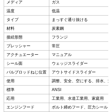
メディア
ガス
温度
低温
タイプ
まっすぐ通り抜ける
材料
炭素鋼
接続形態
フランジ
プレッシャー
常圧
アクチュエーター
マニュアル
シール面
ウェッジスライダー
バルブロッドねじ位置
アウトサイドスライダー
使用
調整、安全、空にする、排水、温
標準
ANSI
応用
工業用、水道工業用、家庭用
エンジンフード
ボルト締めフード、圧力シール、