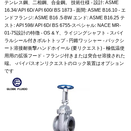
テンレス鋼、二相鋼、合金鋼。 技術仕様 - 設計: ASME
16.34/ API 6D/ API 600/ BS 1873 - 面間: ASME B16.10 - エ
ンドフランジ: ASME B16 .5-BW エンド: ASME B16.25 テ
スト: API 598/ API 6D/ BS 6755-スペシャル: NACE MR-
01-75設計の特徴 - OS & Y、ライジングシャフト - スパイ
ラルシール付きボルトトップ - 円錐ワッシャー - バックシ
ート溶接耐衝撃ハンドホイール (要リクエスト) - 極低温使
用用の拡張フード - フランジ付きまたは突合せ溶接された
端。 -バイパスオンリクエストのロック装置はオプション
です