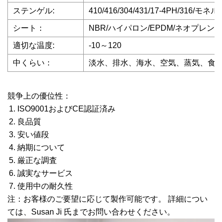
ステンゲル:
410/416/304/431/17-4PH/316/モネル
シート：
NBR/ハイパロン/EPDM/ネオプレン/N
適切な温度:
-10～120
中くらい：
淡水、排水、海水、空気、蒸気、食
競争上の優位性：
ISO9001およびCE認証済み
良品質
安い値段
納期について
厳正な調査
誠実なサービス
使用中の耐久性
注：お客様のご要望に応じて製作可能です。 詳細につい
ては、Susan Ji 氏までお問い合わせください。