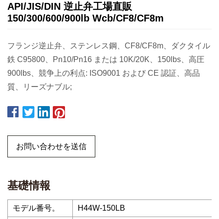
API/JIS/DIN 逆止弁工場直販
150/300/600/900lb Wcb/CF8/CF8m
フランジ逆止弁、ステンレス鋼、CF8/CF8m、ダクタイル
鉄 C95800、Pn10/Pn16 または 10K/20K、150lbs、高圧
900lbs、競争上の利点: ISO9001 および CE 認証、高品
質、リーズナブル;
お問い合わせを送信
基礎情報
モデル番号。
H44W-150LB