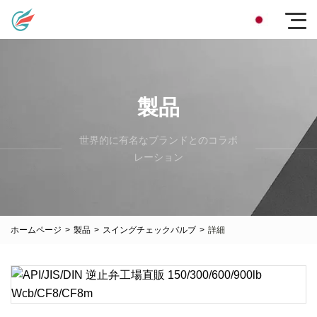
製品
世界的に有名なブランドとのコラボ
レーション
ホームページ
>
製品
>
スイングチェックバルブ
>
詳細