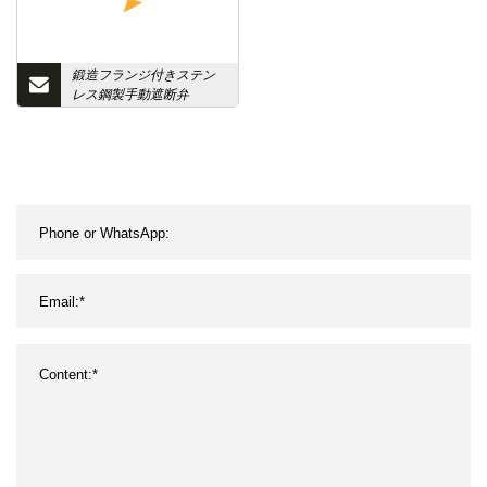
鍛造フランジ付きステン
レス鋼製手動遮断弁