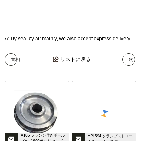
A: By sea, by air mainly, we also accept express delivery.
リストに戻る
首相
次
A105 フランジ付きボール
API 594 クランプストロー