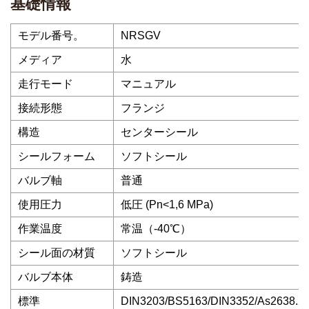
基礎情報
モデル番号。
NRSGV
メディア
水
走行モード
マニュアル
接続形態
フランジ
構造
センターシール
シールフォーム
ソフトシール
バルブ軸
普通
使用圧力
低圧 (Pn<1,6 MPa)
作業温度
常温（-40℃）
シール面の材質
ソフトシール
バルブ本体
鋳造
標準
DIN3203/BS5163/DIN3352/As2638.