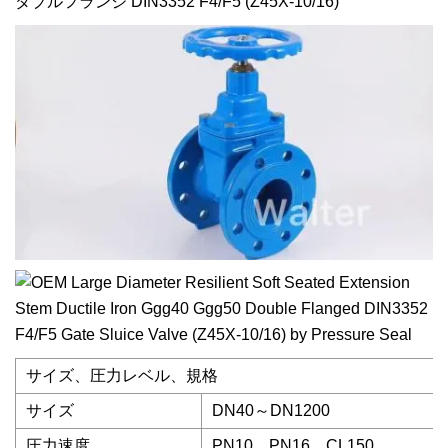
ダブルフランジ DIN3352 F4/F5 (Z45X-10/16)
サイズ、圧力レベル、規格
サイズ
DN40～DN1200
圧力速度
PN10、PN16、CL150