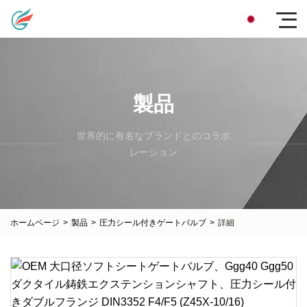
製品
世界的に有名なブランドとのコラボ
レーション
ホームページ
>
製品
>
圧力シール付きゲートバルブ
>
詳細