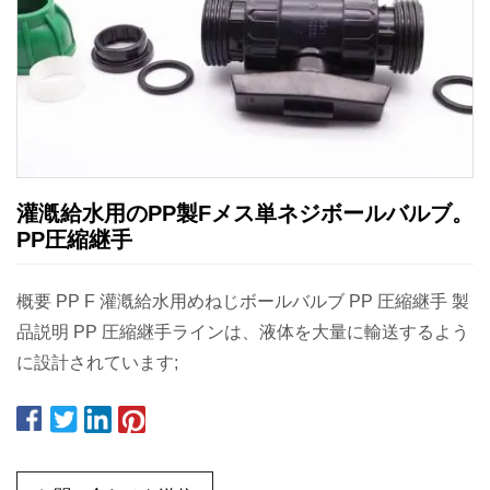
灌漑給水用のPP製Fメス単ネジボールバルブ。
PP圧縮継手
概要 PP F 灌漑給水用めねじボールバルブ PP 圧縮継手 製
品説明 PP 圧縮継手ラインは、液体を大量に輸送するよう
に設計されています;