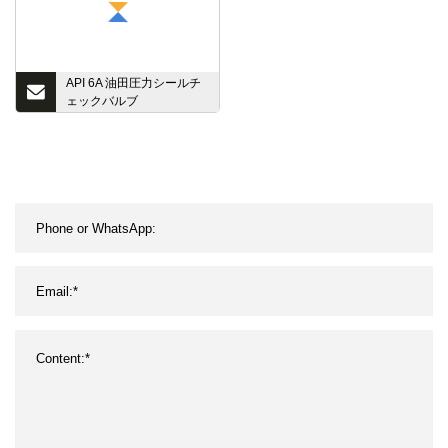
API 6A 油田圧力シールチ
ェックバルブ