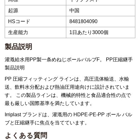
起源
中国
HSコード
8481804090
生産能力
1日あたり3000個
製品説明
灌漑給水用PP製一条めねじボールバルブF。 PP圧縮継手
製品説明
PP 圧縮フィッティング ラインは、高圧流体輸送、水輸
送、飲料水分配および熱油圧用途向けに設計されていま
す。 この製品ラインは、機械的特性と食品適合性の点で
最も厳しい国際基準を満たしています。
Irriplast ブランドは、灌漑用の HDPE-PE-PP ボール バル
ブと圧縮継手に焦点を当てています。
よくある質問