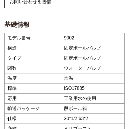
お問い合わせを送信
基礎情報
モデル番号。
9002
構造
固定ボールバルブ
タイプ
固定ボールバルブ
関数
ウォーターバルブ
温度
常温
標準
ISO17885
応用
工業用水の使用
輸送パッケージ
段ボール箱
仕様
20*1/2-63*2
商標
イリプラスト