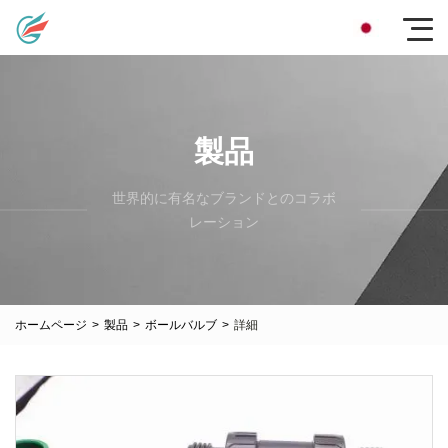
製品
世界的に有名なブランドとのコラボ
レーション
ホームページ
>
製品
>
ボールバルブ
>
詳細