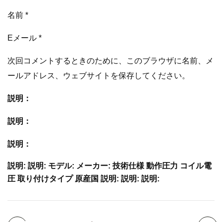
名前 *
Eメール *
次回コメントするときのために、このブラウザに名前、メ
ールアドレス、ウェブサイトを保存してください。
説明：
説明：
説明：
説明: 説明: モデル: メーカー: 技術仕様 動作圧力 コイル電
圧 取り付けタイプ 原産国 説明: 説明: 説明: