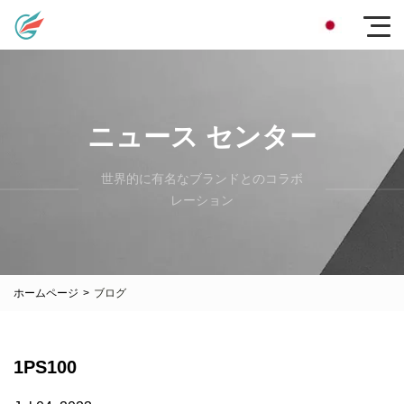
ニュース センター
世界的に有名なブランドとのコラボ
レーション
ホームページ
>
ブログ
1PS100