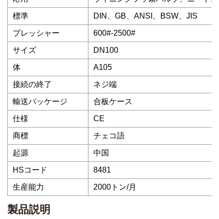
標準
DIN、GB、ANSI、BSW、JIS
プレッシャー
600#-2500#
サイズ
DN100
体
A105
接続の終了
ネジ端
輸送パッケージ
合板ケース
仕様
CE
商標
チェコ語
起源
中国
HSコード
8481
生産能力
2000トン/月
製品説明