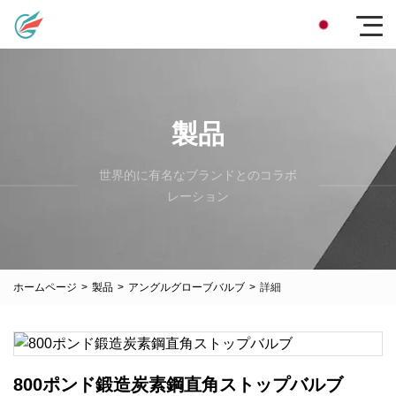
製品
世界的に有名なブランドとのコラボ
レーション
ホームページ
>
製品
>
アングルグローブバルブ
>
詳細
800ポンド鍛造炭素鋼直角ストップバルブ