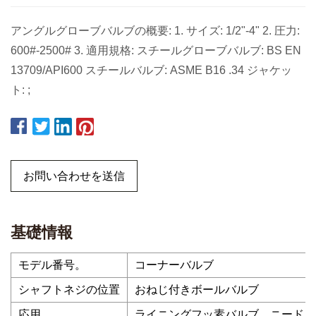
アングルグローブバルブの概要: 1. サイズ: 1/2"-4" 2. 圧力:
600#-2500# 3. 適用規格: スチールグローブバルブ: BS EN
13709/API600 スチールバルブ: ASME B16 .34 ジャケッ
ト: ;
お問い合わせを送信
基礎情報
モデル番号。
コーナーバルブ
シャフトネジの位置
おねじ付きボールバルブ
応用
ライニングフッ素バルブ、ニードル