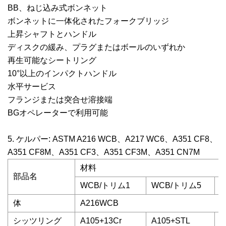
BB、ねじ込み式ボンネット
ボンネットに一体化されたフォークブリッジ
上昇シャフトとハンドル
ディスクの緩み、プラグまたはボールのいずれか
再生可能なシートリング
10°以上のインパクトハンドル
水平サービス
フランジまたは突合せ溶接端
BGオペレーターで利用可能
5. ケルパー: ASTM A216 WCB、A217 WC6、A351 CF8、
A351 CF8M、A351 CF3、A351 CF3M、A351 CN7M
材料
部品名
WCB/トリム1
WCB/トリム5
体
A216WCB
シッツリング
A105+13Cr
A105+STL
A