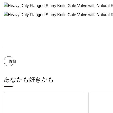
首相
あなたも好きかも