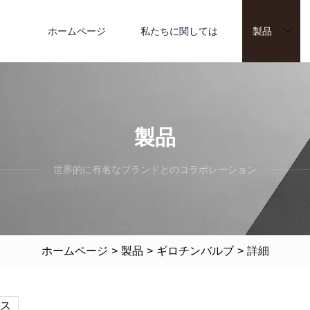
ホームページ
私たちに関しては
製品
製品
世界的に有名なブランドとのコラボレーション
ホームページ
>
製品
>
ギロチンバルブ
>
詳細