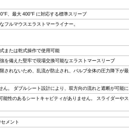
F、最大 400°F に対応する標準スリーブ
なフルマウスエラストマーライナー。
湿式または乾式操作で使用可能
部補強を備えた堅牢で現場交換可能なエラストマースリーブ
が制限されないため、乱流が防止され、バルブ全体の圧力降下が
ません。 ダブルシート設計により、双方向の流れと遮断が可能
る可能性のあるシートキャビティがありません。 スライダーや
学セメント