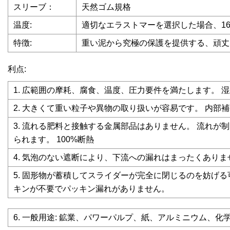
スリーブ：
天然ゴム規格
温度:
適切なエラストマーを選択した場合、160°
特徴:
重い泥から究極の保護を提供する、頑丈
利点:
1. 広範囲の摩耗、腐食、温度、圧力要件を満たします。 
2. 大きくて重い粒子や異物の取り扱いが容易です。 内
3. 流れる肥料と接触する金属部品はありません。 流れ
られます。 100%断熱
4. 気泡のない遮断により、下流への漏れはまったくあり
5. 固形物が蓄積してスライダーが完全に閉じるのを妨げ
キンが不要でパッキン漏れがありません。
6. 一般用途: 鉱業、パワーパルプ、紙、アルミニウム、化