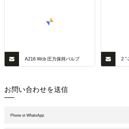
A216 Wcb 圧力保持バルブ
2 
Ss
イ
お問い合わせを送信