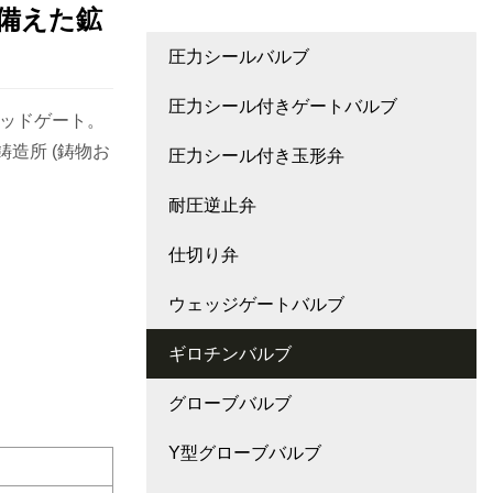
備えた鉱
圧力シールバルブ
圧力シール付きゲートバルブ
ッドゲート。
鋳造所 (鋳物お
圧力シール付き玉形弁
耐圧逆止弁
仕切り弁
ウェッジゲートバルブ
ギロチンバルブ
グローブバルブ
Y型グローブバルブ