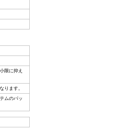
最小限に抑え
になります。
ステムのパッ