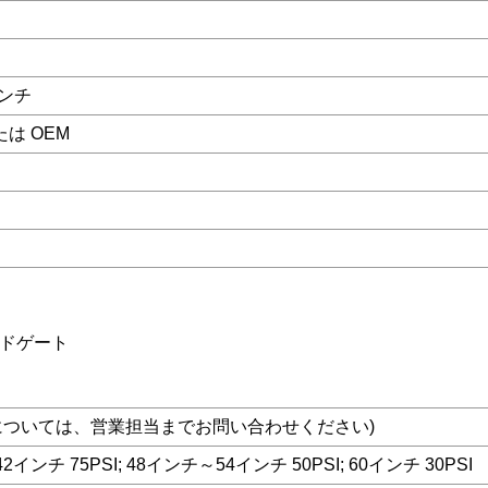
インチ
たは OEM
ドゲート
ズについては、営業担当までお問い合わせください)
42インチ 75PSI; 48インチ～54インチ 50PSI; 60インチ 30PSI